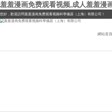
羞羞漫画免费观看视频,成人羞羞漫
您好，歡迎訪問羞羞漫画免费观看视频科學儀器（上海）有限公司！
網站首